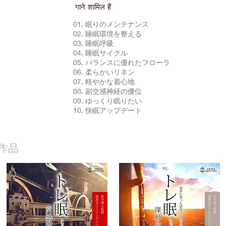
गाने शामिल हैं
01. 眠りのメンテナンス
02. 睡眠環境を整える
03. 睡眠呼吸
04. 睡眠サイクル
05. バランスに優れたフローラ
06. 柔らかいリネン
07. 軽やかな着心地
08. 副交感神経の優位
09. ゆっくり眠りたい
10. 快眠アップデート
作品