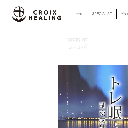
ऊपर
SPECIALIST
नींद 
उत्पाद की
जानकारी