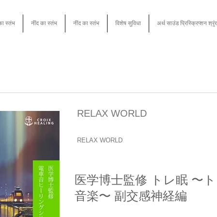
का स्तंभ
नींद का स्तंभ
नींद का स्तंभ
विशेष सुविधा
अर्थ साउंड प्रिस्क्रिप्शन श्रृ
RELAX WORLD
RELAX WORLD
医学博士監修 トレ眠 〜
音楽〜 副交感神経編