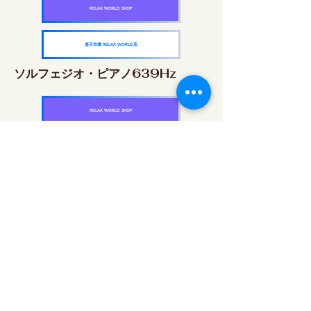
RELAX WORLD SHOP
楽天市場 RELAX WORLD店
ソルフェジオ・ピアノ639Hz
RELAX WORLD SHOP
楽天市場 RELAX WORLD店
ソルフェジオ・ピアノ963Hz
RELAX WORLD SHOP
楽天市場 RELAX WORLD店
ソルフェジオ周波数を気軽に楽しめるピアノ
作品5枚作品をセット