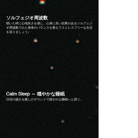
​ソルフェジオ周波数
聴いた時に心地良さを感じ、心身に良い効果があるソルフェジ
オ周波数で心と身体のバランスを整えてストレスフリーな生活
を送りましょう♪
Calm Sleep ～ 穏やかな睡眠
日頃の疲れを癒しのサウンドで穏やかな睡眠へと誘う。