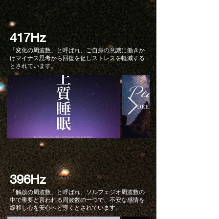
417Hz
「変化の周波数」と呼ばれ、ご自身の意識に働きか
けマイナス思考から回復を促しストレスを軽減する
とされています。
396Hz
「解放の周波数」と呼ばれ、ソルフェジオ周波数の
中で重要と言われる周波数の一つで、不安な感情を
緩和し心を安心へと導くとされています。