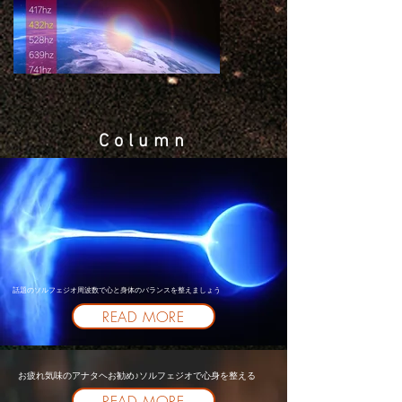
Column
話題のソルフェジオ周波数で心と身体のバランスを整えましょう
READ MORE
お疲れ気味のアナタヘお勧め♪ソルフェジオで心身を整える
READ MORE