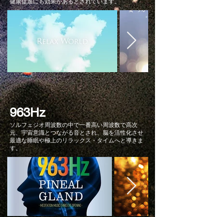
健康促進にも効果があるとされています。
963Hz
ソルフェジオ周波数の中で一番高い周波数で高次
元、宇宙意識とつながる音とされ、脳を活性化させ
最適な睡眠や極上のリラックス・タイムへと導きま
す。