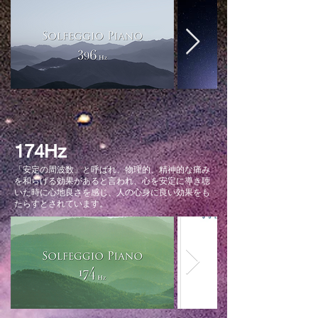
174Hz
「安定の周波数」と呼ばれ、物理的、精神的な痛み
を和らげる効果があると言われ、心を安定に導き聴
いた時に心地良さを感じ、人の心身に良い効果をも
たらすとされています。