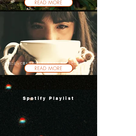
READ MORE
人間にとって最も大切な器官と言える”松果体”ってご存じですか？
READ MORE
​Spotify Playlist