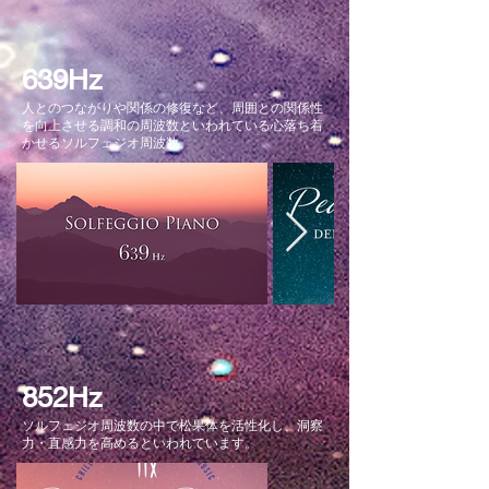
639Hz
人とのつながりや関係の修復など、周囲との関係性
を向上させる調和の周波数といわれている心落ち着
かせるソルフェジオ周波数。
852Hz
ソルフェジオ周波数の中で松果体を活性化し、洞察
力・直感力を高めるといわれています。