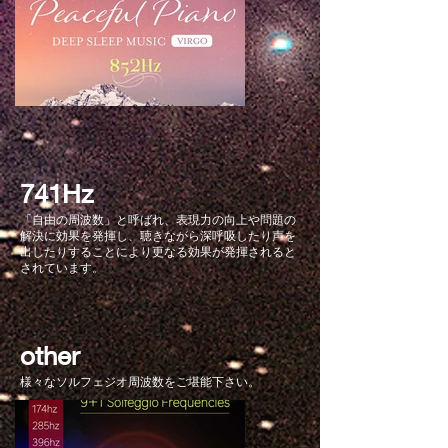
741Hz
「自由の周波数」と呼ばれ、表現力の向上や問題の
解決に効果を発揮し、聴きながら深呼吸したり声を
出したりすることにより更なる効果が発揮されると
されています。
other
​様々なソルフェジオ周波数をご堪能下さい。