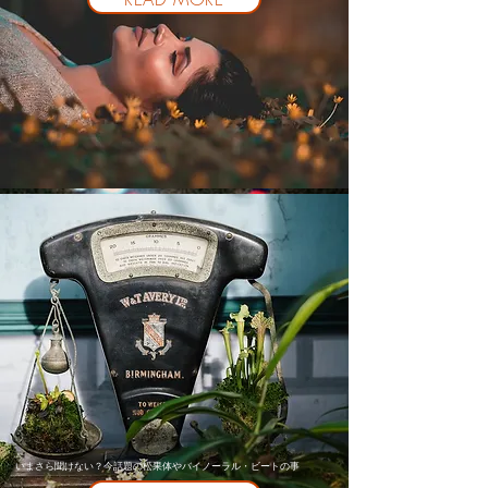
いまさら聞けない？今話題の松果体やバイノーラル・ビートの事