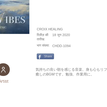
CROIX HEALING
रिलीज़ की
18 जून 2020
तारीख:
भाग संख्या:
CHDD-1094
Share
気持ちの良い朝を感じる音楽。身も心もリ
癒しのBGMです。勉強、作業用に。
Artist