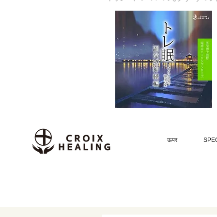
ऊपर
SPEC