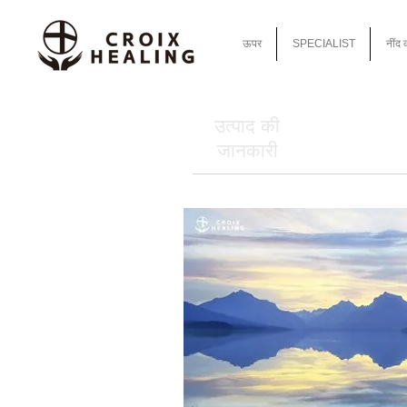
ऊपर
SPECIALIST
नींद 
उत्पाद की
जानकारी