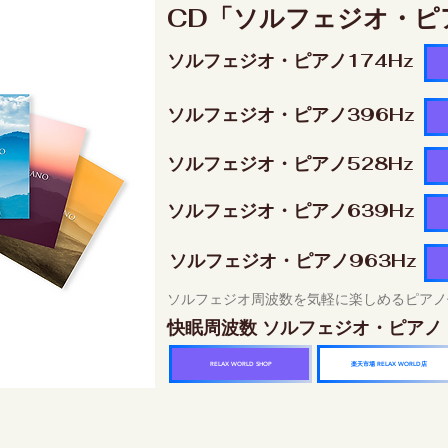
CD「ソルフェジオ・ピ
ソルフェジオ・ピアノ174Hz
ソルフェジオ・ピアノ396Hz
ソルフェジオ・ピアノ528Hz
ソルフェジオ・ピアノ639Hz
ソルフェジオ・ピアノ963Hz
ソルフェジオ周波数を気軽に楽しめるピアノ
快眠周波数 ソルフェジオ・ピアノ
楽天市場 RELAX WORLD店
RELAX WORLD SHOP