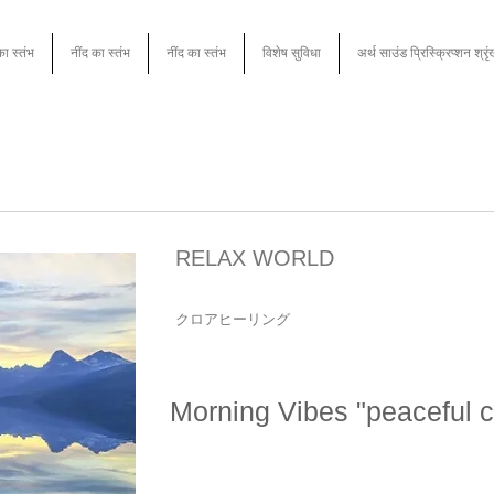
का स्तंभ
नींद का स्तंभ
नींद का स्तंभ
विशेष सुविधा
अर्थ साउंड प्रिस्क्रिप्शन श्रृ
RELAX WORLD
クロアヒーリング
Morning Vibes "peaceful ch