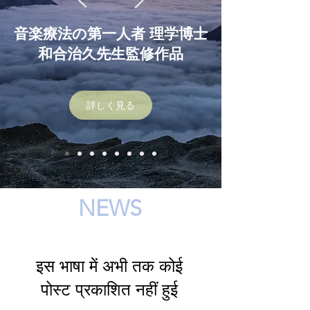
音楽療法の第一人者 理学博士
和合治久先生監修作品
詳しく見る
NEWS
इस भाषा में अभी तक कोई
पोस्ट प्रकाशित नहीं हुई