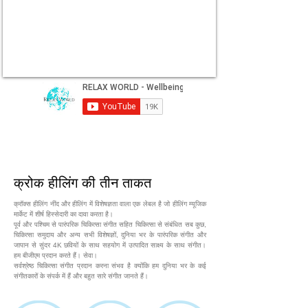
क्रोक हीलिंग की तीन ताकत
क्रॉक्स हीलिंग नींद और हीलिंग में विशेषज्ञता वाला एक लेबल है जो हीलिंग म्यूजिक
मार्केट में शीर्ष हिस्सेदारी का दावा करता है।
पूर्व और पश्चिम से पारंपरिक चिकित्सा संगीत सहित चिकित्सा से संबंधित सब कुछ,
चिकित्सा समुदाय और अन्य सभी विशेषज्ञों, दुनिया भर के पारंपरिक संगीत और
जापान से सुंदर 4K छवियों के साथ सहयोग में उत्पादित साक्ष्य के साथ संगीत।
हम बीजीएम प्रदान करते हैं। सेवा।
सर्वश्रेष्ठ चिकित्सा संगीत प्रदान करना संभव है क्योंकि हम दुनिया भर के कई
संगीतकारों के संपर्क में हैं और बहुत सारे संगीत जानते हैं।