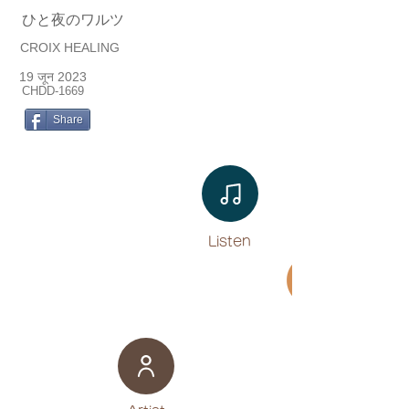
ひと夜のワルツ
CROIX HEALING
19 जून 2023
CHDD-1669
Share
Listen​
Movie