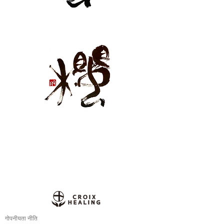
गोपनीयता नीति