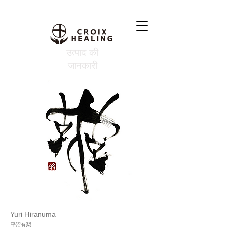
उत्पाद की
जानकारी
Yuri Hiranuma
平沼有梨