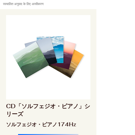
स्वचालित अनुवाद के लिए अस्वीकरण
CD「ソルフェジオ・ピアノ」シ
リーズ
ソルフェジオ・ピアノ174Hz