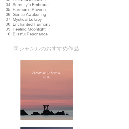
04. Serenity's Embrace
05. Harmonic Reverie
06. Gentle Awakening
07. Mystical Lullaby
08. Enchanted Harmony
09. Healing Moonlight
10. Blissful Resonance
​同ジャンルのおすすめ作品