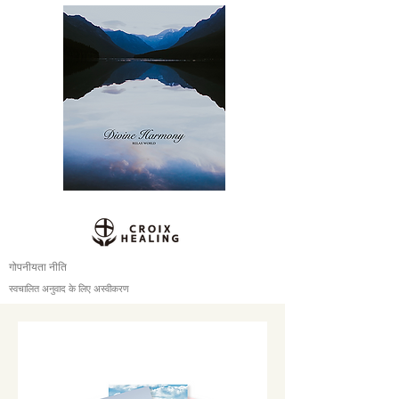
गोपनीयता नीति
स्वचालित अनुवाद के लिए अस्वीकरण