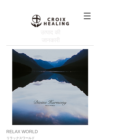
उत्पाद की
जानकारी
RELAX WORLD
リラックスワールド