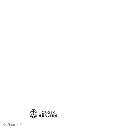
गोपनीयता नीति