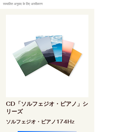
स्वचालित अनुवाद के लिए अस्वीकरण
CD「ソルフェジオ・ピアノ」シ
リーズ
ソルフェジオ・ピアノ174Hz