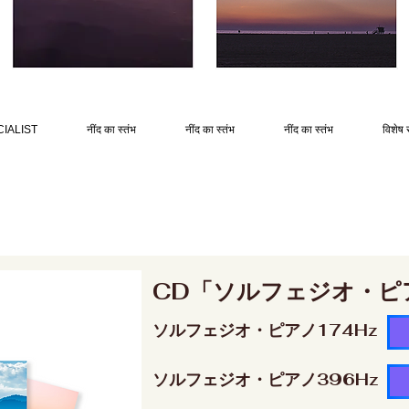
IALIST
नींद का स्तंभ
नींद का स्तंभ
नींद का स्तंभ
विशेष 
CD「ソルフェジオ・ピ
ソルフェジオ・ピアノ174Hz
ソルフェジオ・ピアノ396Hz