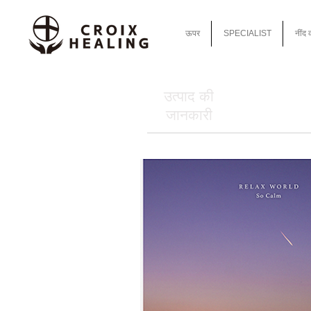
ऊपर
SPECIALIST
नींद 
उत्पाद की
जानकारी