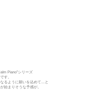
 Piano”シリーズ
楽です。
になるように願いを込めて…と
日が始まりそうな予感が。