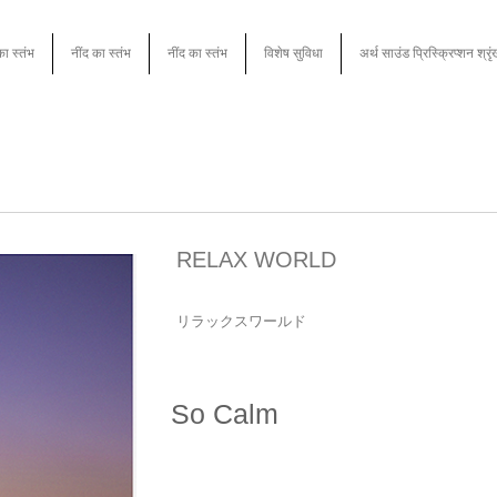
का स्तंभ
नींद का स्तंभ
नींद का स्तंभ
विशेष सुविधा
अर्थ साउंड प्रिस्क्रिप्शन श्रृ
RELAX WORLD
リラックスワールド
So Calm