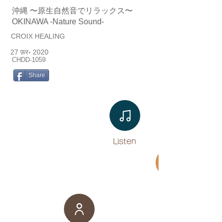
沖縄 〜原生自然音でリラックス〜 ​
OKINAWA -Nature Sound-
CROIX HEALING
27 फ़र॰ 2020
CHDD-1059
Share
Listen​
Movie