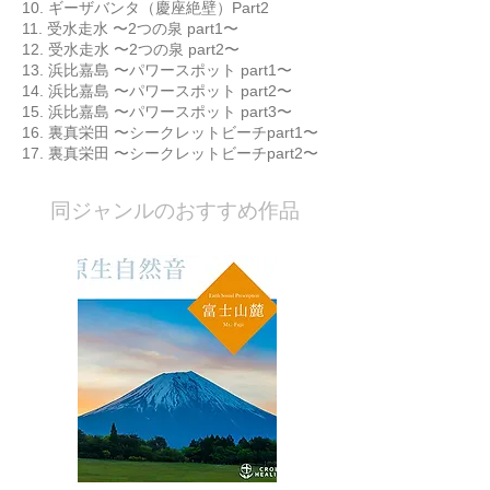
10. ギーザバンタ（慶座絶壁）Part2
11. 受水走水 〜2つの泉 part1〜
12. 受水走水 〜2つの泉 part2〜
13. 浜比嘉島 〜パワースポット part1〜
14. 浜比嘉島 〜パワースポット part2〜
15. 浜比嘉島 〜パワースポット part3〜
16. 裏真栄田 〜シークレットビーチpart1〜
17. 裏真栄田 〜シークレットビーチpart2〜
​同ジャンルのおすすめ作品