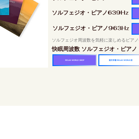
ソルフェジオ・ピアノ639Hz
ソルフェジオ・ピアノ963Hz
ソルフェジオ周波数を気軽に楽しめるピアノ
快眠周波数 ソルフェジオ・ピアノ
楽天市場 RELAX WORLD店
RELAX WORLD SHOP