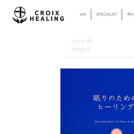
ऊपर
SPECIALIST
नींद 
उत्पाद की
जानकारी