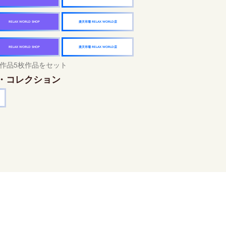
楽天市場 RELAX WORLD店
RELAX WORLD SHOP
楽天市場 RELAX WORLD店
RELAX WORLD SHOP
作品5枚作品をセット
・コレクション