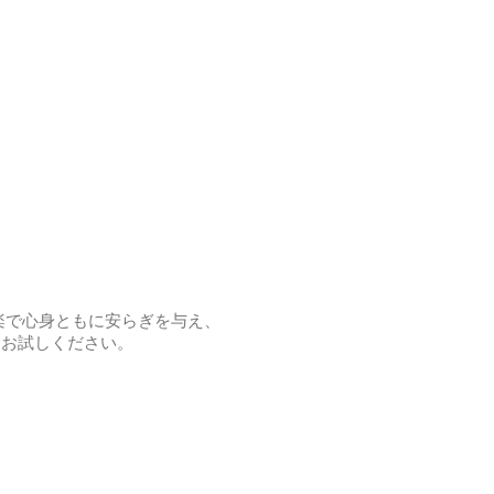
楽で心身ともに安らぎを与え、
をお試しください。