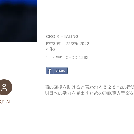
CROIX HEALING
रिलीज़ की
27 जन॰ 2022
तारीख:
भाग संख्या:
CHDD-1383
Share
脳の回復を助けると言われる５２８Hzの音
明日への活力を見出すための睡眠導入音楽
Artist