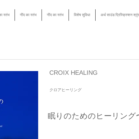
का स्तंभ
नींद का स्तंभ
नींद का स्तंभ
विशेष सुविधा
अर्थ साउंड प्रिस्क्रिप्शन श्रृ
CROIX HEALING
クロアヒーリング
眠りのためのヒーリング