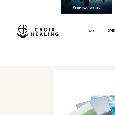
ऊपर
SPEC