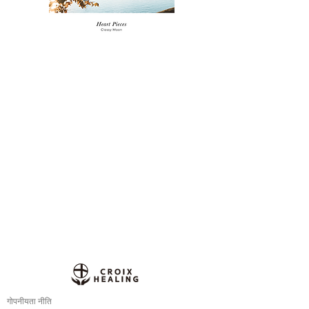
गोपनीयता नीति