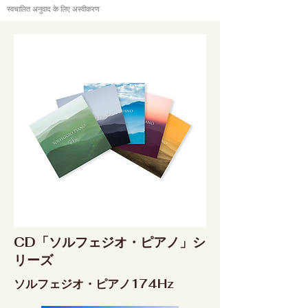
स्वचालित अनुवाद के लिए अस्वीकरण
CD「ソルフェジオ・ピアノ」シ
リーズ
ソルフェジオ・ピアノ174Hz