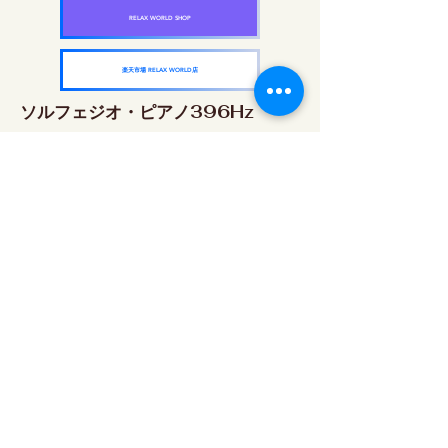
RELAX WORLD SHOP
楽天市場 RELAX WORLD店
ソルフェジオ・ピアノ396Hz
RELAX WORLD SHOP
楽天市場 RELAX WORLD店
ソルフェジオ・ピアノ528Hz
RELAX WORLD SHOP
楽天市場 RELAX WORLD店
ソルフェジオ・ピアノ639Hz