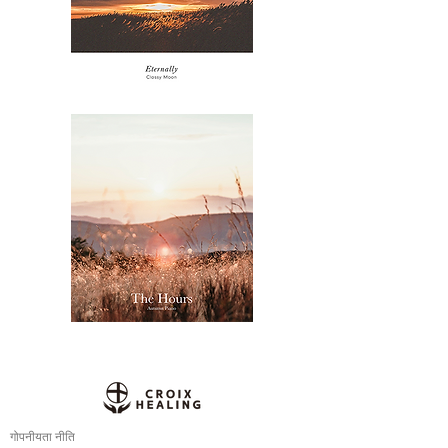
गोपनीयता नीति