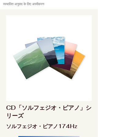
स्वचालित अनुवाद के लिए अस्वीकरण
CD「ソルフェジオ・ピアノ」シ
リーズ
ソルフェジオ・ピアノ174Hz