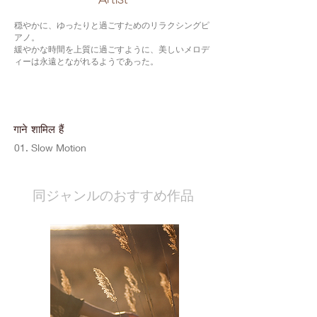
穏やかに、ゆったりと過ごすためのリラクシングピ
アノ。
緩やかな時間を上質に過ごすように、美しいメロデ
ィーは永遠とながれるようであった。
गाने शामिल हैं
01. Slow Motion
​同ジャンルのおすすめ作品