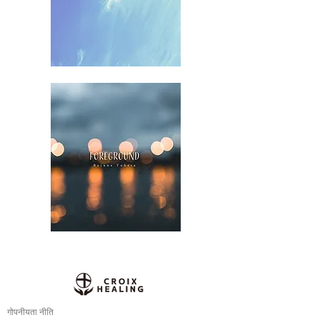
गोपनीयता नीति