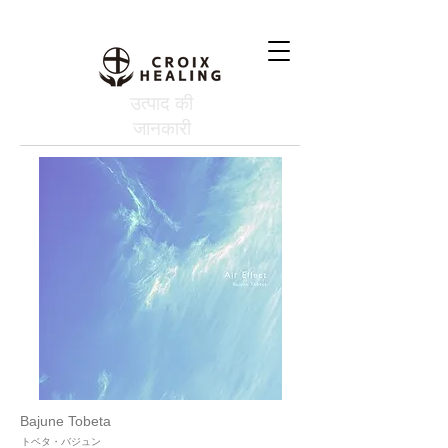
उत्पाद की
जानकारी
Bajune Tobeta
トベタ・バジュン