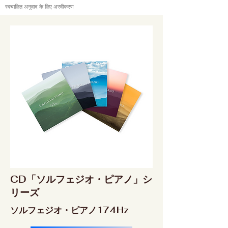
स्वचालित अनुवाद के लिए अस्वीकरण
CD「ソルフェジオ・ピアノ」シ
リーズ
ソルフェジオ・ピアノ174Hz