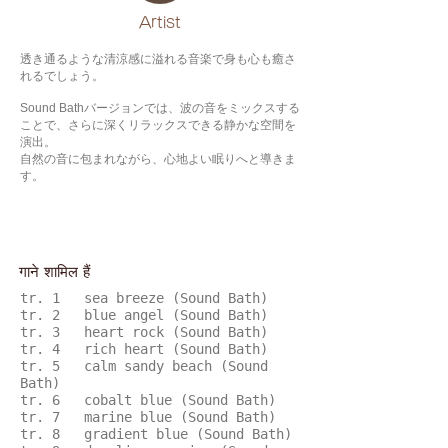
​Artist
透き通るような清涼感に溢れる音楽で身も心も癒さ
れるでしょう。
Sound Bathバージョンでは、波の音をミックスする
ことで、さらに深くリラックスできる静かな空間を
演出。
自然の音に包まれながら、心地よい眠りへと導きま
す。
गाने शामिल हैं
tr. 1 sea breeze (Sound Bath)
tr. 2 blue angel (Sound Bath)
tr. 3 heart rock (Sound Bath)
tr. 4 rich heart (Sound Bath)
tr. 5 calm sandy beach (Sound
Bath)
tr. 6 cobalt blue (Sound Bath)
tr. 7 marine blue (Sound Bath)
tr. 8 gradient blue (Sound Bath)