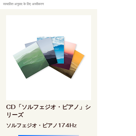
स्वचालित अनुवाद के लिए अस्वीकरण
CD「ソルフェジオ・ピアノ」シ
リーズ
ソルフェジオ・ピアノ174Hz