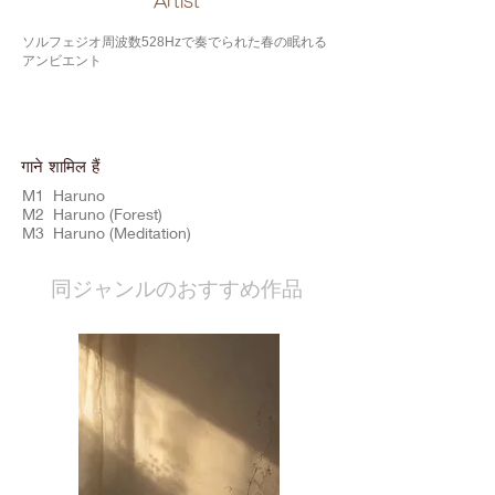
​Artist
ソルフェジオ周波数528Hzで奏でられた春の眠れる
アンビエント
गाने शामिल हैं
M1 Haruno
M2 Haruno (Forest)
M3 Haruno (Meditation)
​同ジャンルのおすすめ作品