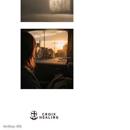
गोपनीयता नीति