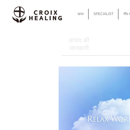
ऊपर
SPECIALIST
नींद 
उत्पाद की
जानकारी