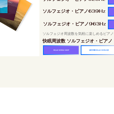
ソルフェジオ・ピアノ639Hz
ソルフェジオ・ピアノ963Hz
ソルフェジオ周波数を気軽に楽しめるピアノ
快眠周波数 ソルフェジオ・ピアノ
楽天市場 RELAX WORLD店
RELAX WORLD SHOP