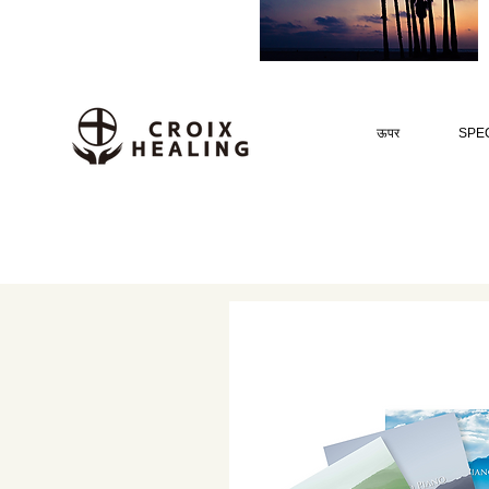
ऊपर
SPEC