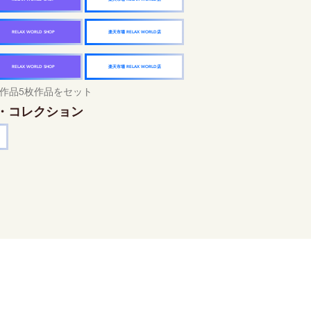
楽天市場 RELAX WORLD店
RELAX WORLD SHOP
楽天市場 RELAX WORLD店
RELAX WORLD SHOP
作品5枚作品をセット
・コレクション