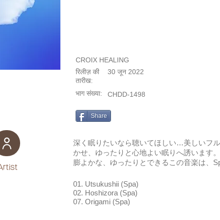
CROIX HEALING
रिलीज़ की
30 जून 2022
तारीख:
भाग संख्या:
CHDD-1498
Share
深く眠りたいなら聴いてほしい…美しいフ
かせ、ゆったりと心地よい眠りへ誘います
膨よかな、ゆったりとできるこの音楽は、S
Artist
01. Utsukushii (Spa)
02. Hoshizora (Spa)
07. Origami (Spa)