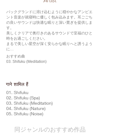
​Artist
バックグランドに溶け込むように穏やかなアンビエ
ント音楽が就寝時に優しく包み込みます。耳ごごち
の良いサウンドは快適な眠りと深い寛ぎを提供しま
す。
美しくクリアで奥行きのあるサウンドで至福のひと
時をお過ごしください。
まるで美しい星空が深く安らかな眠りへと誘うよう
に…
おすすめ曲
03. Shifuku (Meditation)
गाने शामिल हैं
01. Shifuku
02. Shifuku (Spa)
03. Shifuku (Meditation)
04. Shifuku (Nature)
05. Shifuku (Noise)
​同ジャンルのおすすめ作品