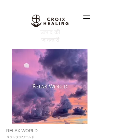
उत्पाद की
जानकारी
RELAX WORLD
リラックスワールド