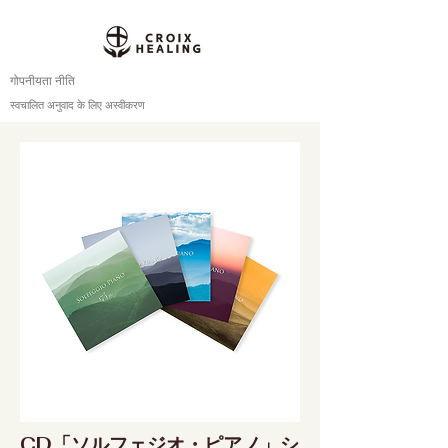
गोपनीयता नीति
स्वचालित अनुवाद के लिए अस्वीकरण
CD「ソルフェジオ・ピアノ」シ