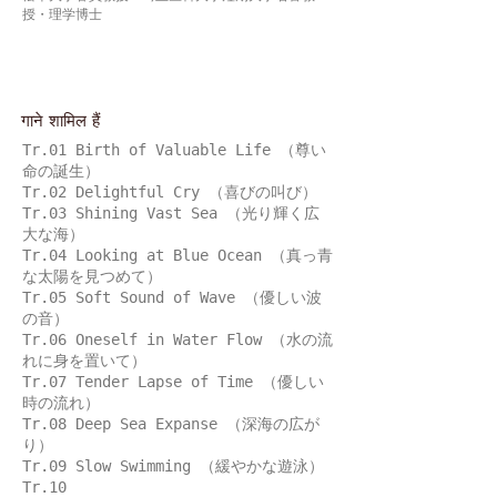
授・理学博士
गाने शामिल हैं
Tr.01 Birth of Valuable Life （尊い
命の誕生）
Tr.02 Delightful Cry （喜びの叫び）
Tr.03 Shining Vast Sea （光り輝く広
大な海）
Tr.04 Looking at Blue Ocean （真っ青
な太陽を見つめて）
Tr.05 Soft Sound of Wave （優しい波
の音）
Tr.06 Oneself in Water Flow （水の流
れに身を置いて）
Tr.07 Tender Lapse of Time （優しい
時の流れ）
Tr.08 Deep Sea Expanse （深海の広が
り）
Tr.09 Slow Swimming （緩やかな遊泳）
Tr.10