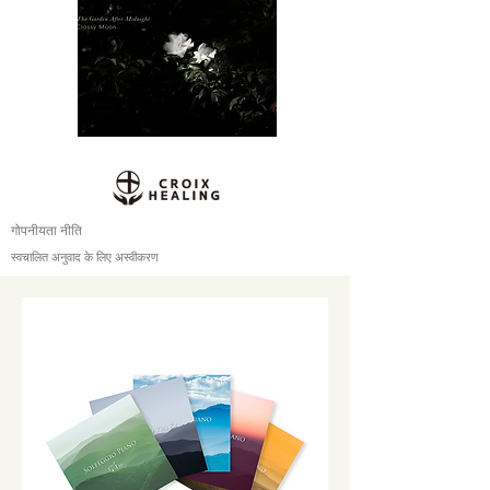
गोपनीयता नीति
स्वचालित अनुवाद के लिए अस्वीकरण