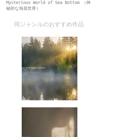
Mysterious World of Sea Bottom （神
秘的な海底世界）
​同ジャンルのおすすめ作品