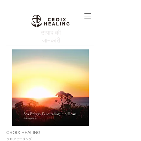
उत्पाद की
जानकारी
CROIX HEALING
クロアヒーリング