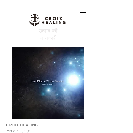
उत्पाद की
जानकारी
CROIX HEALING
クロアヒーリング