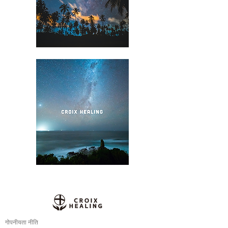
गोपनीयता नीति