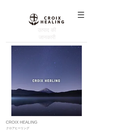
उत्पाद की
जानकारी
CROIX HEALING
クロアヒーリング