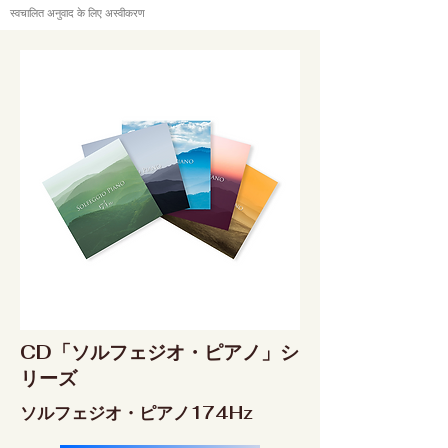
स्वचालित अनुवाद के लिए अस्वीकरण
CD「ソルフェジオ・ピアノ」シ
リーズ
ソルフェジオ・ピアノ174Hz