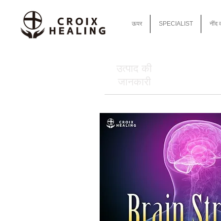
ऊपर
SPECIALIST
नींद 
उत्पाद की
जानकारी