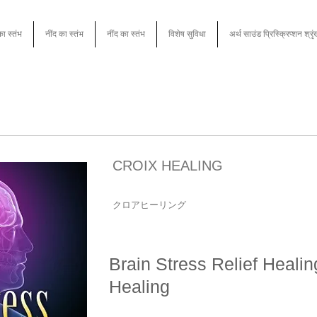
का स्तंभ
नींद का स्तंभ
नींद का स्तंभ
विशेष सुविधा
अर्थ साउंड प्रिस्क्रिप्शन श्रृ
CROIX HEALING
クロアヒーリング
Brain Stress Relief Heali
Healing