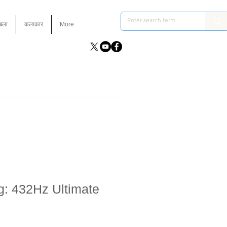
ंखला
कलाकार
More
ng: 432Hz Ultimate