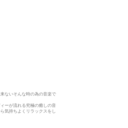
出来ないそんな時の為の音楽で
ディーが流れる究極の癒しの音
から気持ちよくリラックスをし