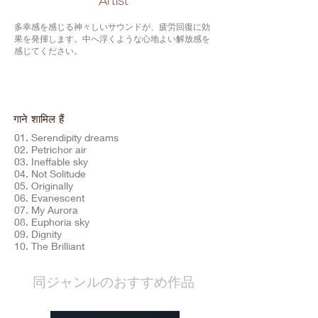
​Artist
多幸感を感じる神々しいサウンドが、疲労回復に効
果を発揮します。中へ浮くような心地よい解放感を
感じてください。
गाने शामिल हैं
01. Serendipity dreams
02. Petrichor air
03. Ineffable sky
04. Not Solitude
05. Originally
06. Evanescent
07. My Aurora
08. Euphoria sky
09. Dignity
10. The Brilliant
​同ジャンルのおすすめ作品