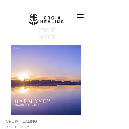
उत्पाद की
जानकारी
CROIX HEALING
クロアヒーリング