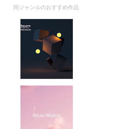
​同ジャンルのおすすめ作品