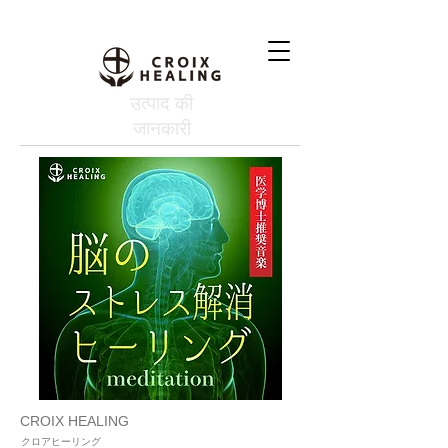
उत्पाद की
जानकारी
CROIX HEALING
クロアヒーリング