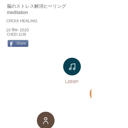
脳のストレス解消ヒーリング
meditation
CROIX HEALING
10 दिस॰ 2020
CHDD-1139
Share
Listen​
Movie