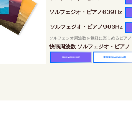
ソルフェジオ・ピアノ639Hz
ソルフェジオ・ピアノ963Hz
ソルフェジオ周波数を気軽に楽しめるピアノ
快眠周波数 ソルフェジオ・ピアノ
楽天市場 RELAX WORLD店
RELAX WORLD SHOP