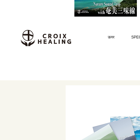
ऊपर
SPEC