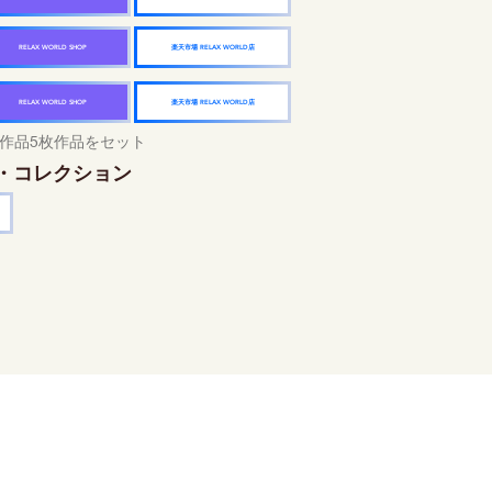
楽天市場 RELAX WORLD店
RELAX WORLD SHOP
楽天市場 RELAX WORLD店
RELAX WORLD SHOP
作品5枚作品をセット
・コレクション