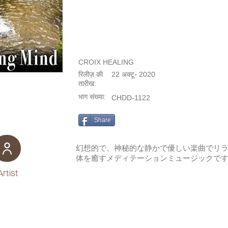
CROIX HEALING
रिलीज़ की
22 अक्टू॰ 2020
तारीख:
भाग संख्या:
CHDD-1122
Share
幻想的で、神秘的な静かで優しい楽曲でリ
体を癒すメディテーションミュージックで
Artist