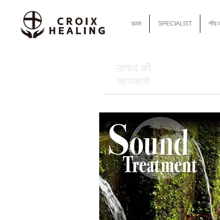
ऊपर
SPECIALIST
नींद 
उत्पाद की
जानकारी