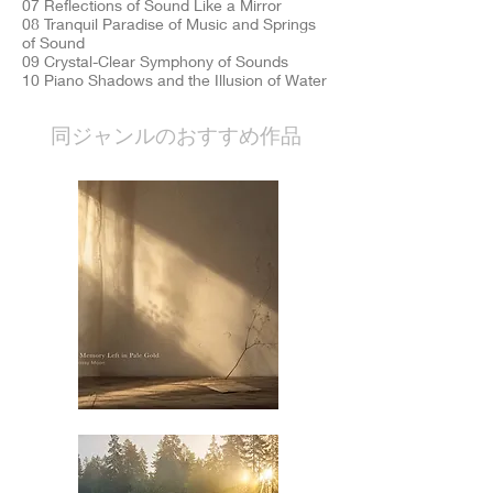
07 Reflections of Sound Like a Mirror
08 Tranquil Paradise of Music and Springs
of Sound
09 Crystal-Clear Symphony of Sounds
10 Piano Shadows and the Illusion of Water
​同ジャンルのおすすめ作品