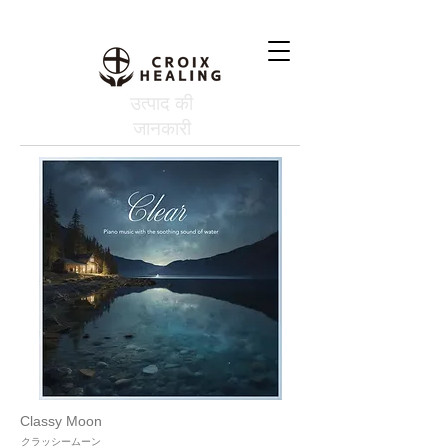
उत्पाद की
जानकारी
Classy Moon
クラッシームーン