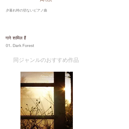
夕暮れ時の切ないピアノ曲
गाने शामिल हैं
01. Dark Forest
​同ジャンルのおすすめ作品