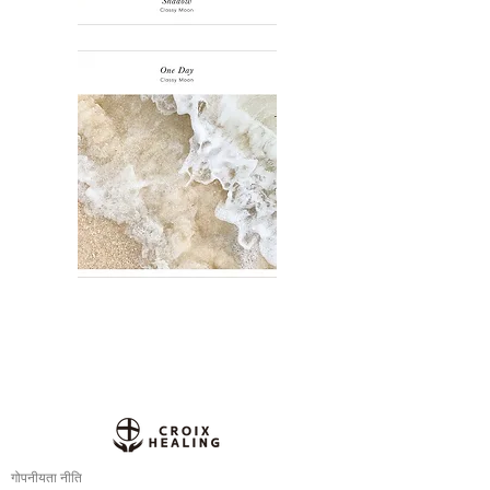
गोपनीयता नीति