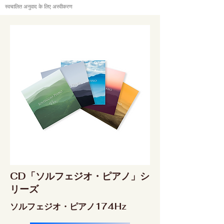
स्वचालित अनुवाद के लिए अस्वीकरण
CD「ソルフェジオ・ピアノ」シ
リーズ
ソルフェジオ・ピアノ174Hz