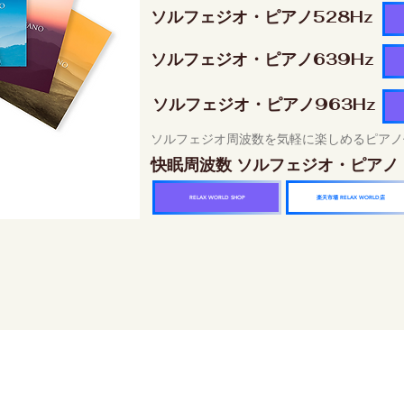
ソルフェジオ・ピアノ528Hz
ソルフェジオ・ピアノ639Hz
ソルフェジオ・ピアノ963Hz
ソルフェジオ周波数を気軽に楽しめるピアノ
快眠周波数 ソルフェジオ・ピアノ
楽天市場 RELAX WORLD店
RELAX WORLD SHOP