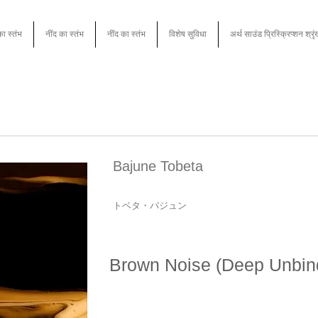
का स्तंभ
नींद का स्तंभ
नींद का स्तंभ
विशेष सुविधा
अर्थ साउंड प्रिस्क्रिप्शन श्रृ
Bajune Tobeta
トベタ・バジュン
Brown Noise (Deep Unbin