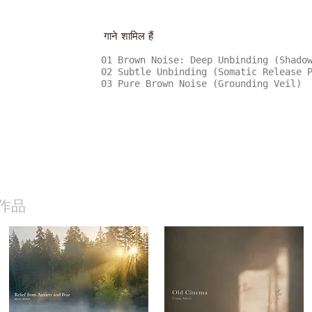
गाने शामिल हैं
01 Brown Noise: Deep Unbinding (Shado
02 Subtle Unbinding (Somatic Release 
03 Pure Brown Noise (Grounding Veil)
作品