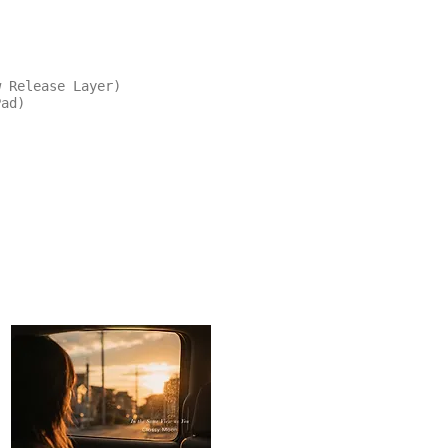
w Release Layer)
Pad)