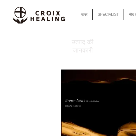
ऊपर
SPECIALIST
नींद 
उत्पाद की
जानकारी