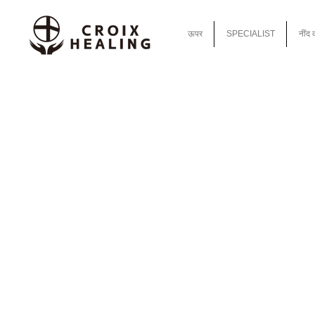
ऊपर
SPECIALIST
नींद 