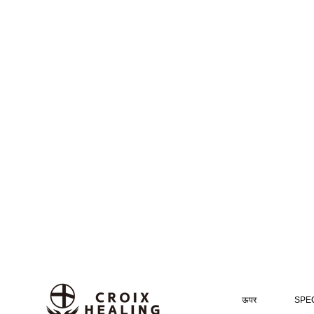
ऊपर
SPEC