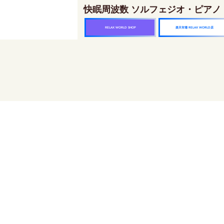
快眠周波数 ソルフェジオ・ピアノ
楽天市場 RELAX WORLD店
RELAX WORLD SHOP