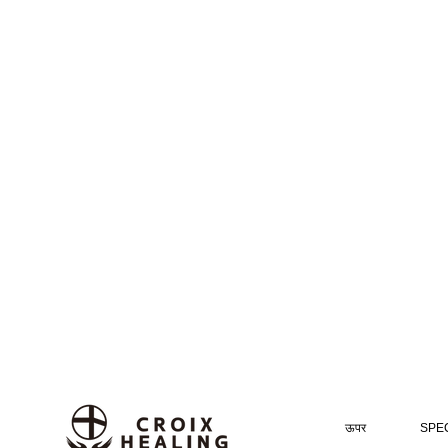
ऊपर
SPEC