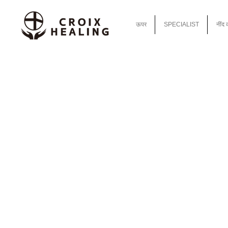
ऊपर
SPECIALIST
नींद 