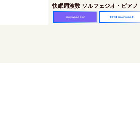
快眠周波数 ソルフェジオ・ピアノ
楽天市場 RELAX WORLD店
RELAX WORLD SHOP