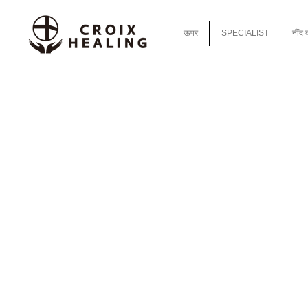
ऊपर
SPECIALIST
नींद 