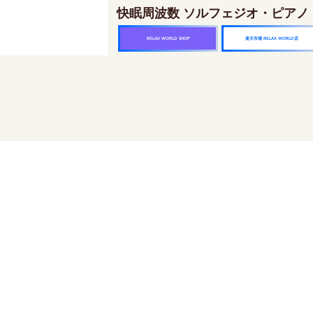
快眠周波数 ソルフェジオ・ピアノ
楽天市場 RELAX WORLD店
RELAX WORLD SHOP