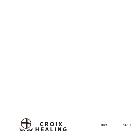
ऊपर
SPEC