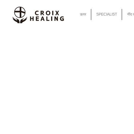
ऊपर
SPECIALIST
नींद 