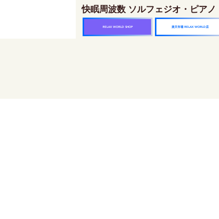
快眠周波数 ソルフェジオ・ピアノ
楽天市場 RELAX WORLD店
RELAX WORLD SHOP