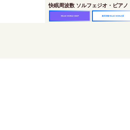
快眠周波数 ソルフェジオ・ピアノ
楽天市場 RELAX WORLD店
RELAX WORLD SHOP