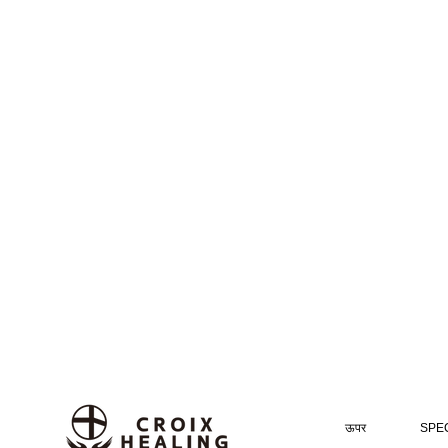
ऊपर
SPEC