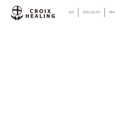
ऊपर
SPECIALIST
नींद 