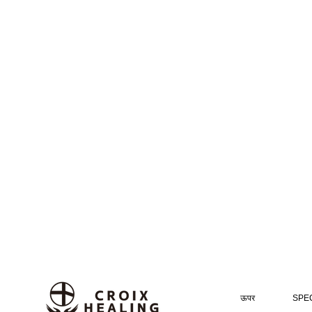
ऊपर
SPEC