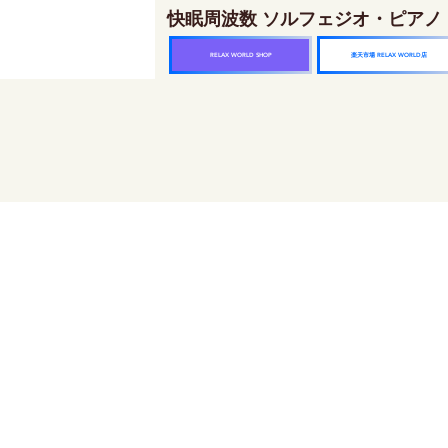
快眠周波数 ソルフェジオ・ピアノ
楽天市場 RELAX WORLD店
RELAX WORLD SHOP