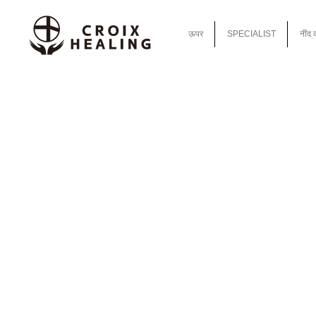
ऊपर
SPECIALIST
नींद 