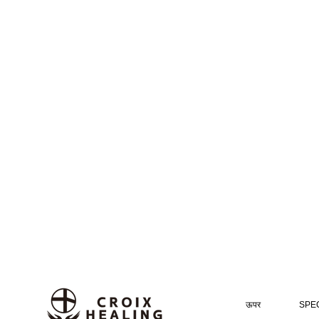
ऊपर
SPEC