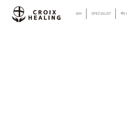
ऊपर
SPECIALIST
नींद 