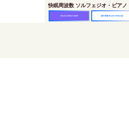
快眠周波数 ソルフェジオ・ピアノ
楽天市場 RELAX WORLD店
RELAX WORLD SHOP