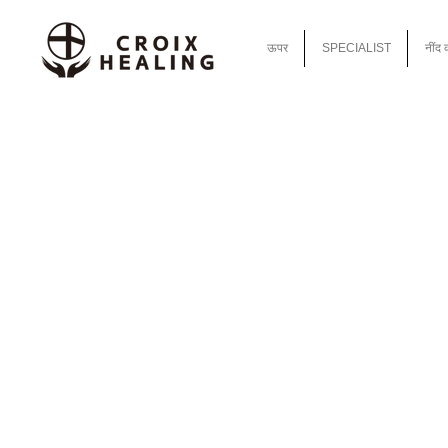
ऊपर
SPECIALIST
नींद 