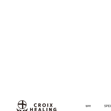
ऊपर
SPEC