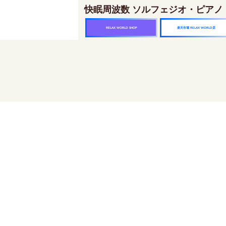
快眠周波数 ソルフェジオ・ピアノ
楽天市場 RELAX WORLD店
RELAX WORLD SHOP