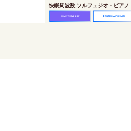
快眠周波数 ソルフェジオ・ピアノ
楽天市場 RELAX WORLD店
RELAX WORLD SHOP