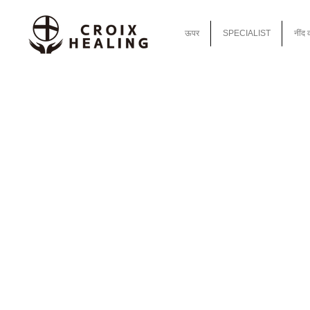
ऊपर
SPECIALIST
नींद 