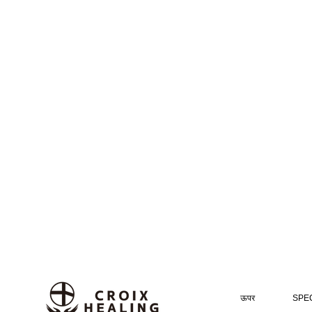
ऊपर
SPEC