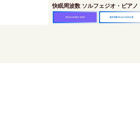
快眠周波数 ソルフェジオ・ピアノ
楽天市場 RELAX WORLD店
RELAX WORLD SHOP