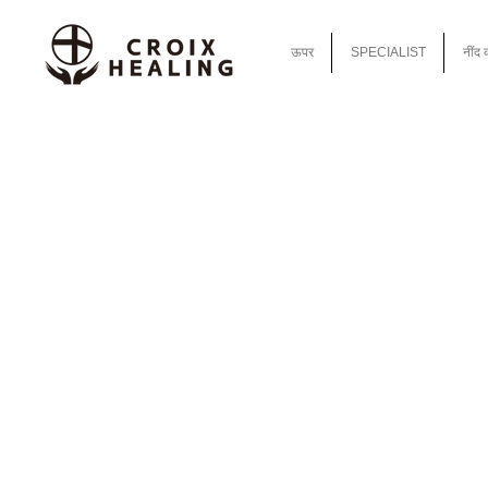
ऊपर
SPECIALIST
नींद 