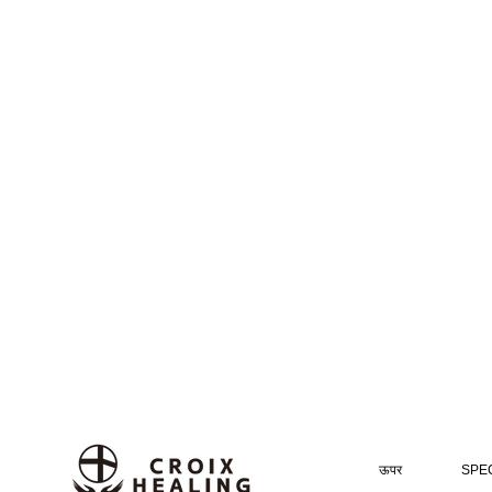
ऊपर
SPEC