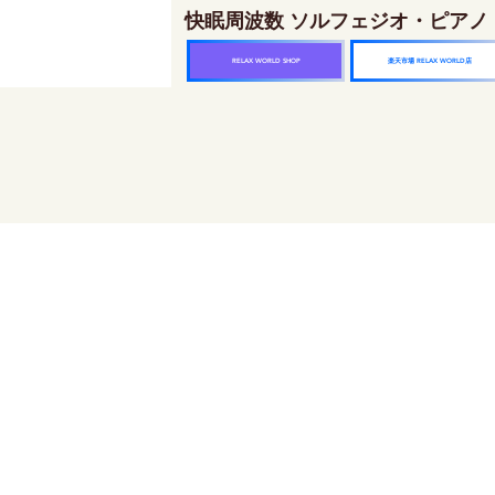
快眠周波数 ソルフェジオ・ピアノ
楽天市場 RELAX WORLD店
RELAX WORLD SHOP