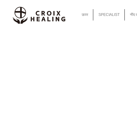
ऊपर
SPECIALIST
नींद 