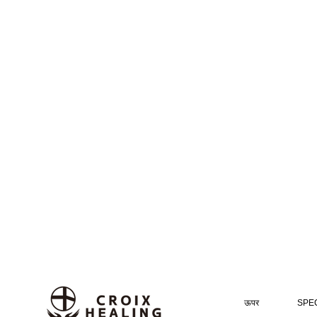
ऊपर
SPEC