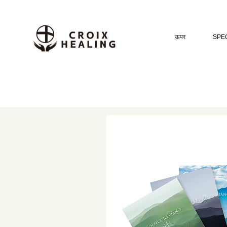
ऊपर
SPEC