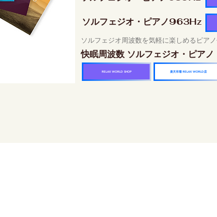
ソルフェジオ・ピアノ963Hz
ソルフェジオ周波数を気軽に楽しめるピアノ
快眠周波数 ソルフェジオ・ピアノ
楽天市場 RELAX WORLD店
RELAX WORLD SHOP