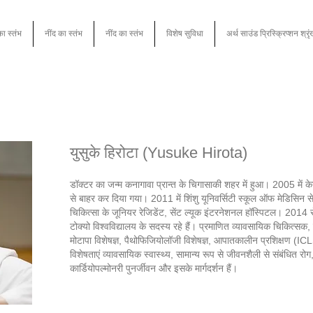
का स्तंभ
नींद का स्तंभ
नींद का स्तंभ
विशेष सुविधा
अर्थ साउंड प्रिस्क्रिप्शन श्रृ
युसुके हिरोटा (Yusuke Hirota)
डॉक्टर का जन्म कनागावा प्रान्त के चिगासाकी शहर में हुआ। 2005 में केय
से बाहर कर दिया गया। 2011 में शिंशु यूनिवर्सिटी स्कूल ऑफ मेडिसि
चिकित्सा के जूनियर रेजिडेंट, सेंट ल्यूक इंटरनेशनल हॉस्पिटल। 2014 
टोक्यो विश्वविद्यालय के सदस्य रहे हैं। प्रमाणित व्यावसायिक चिकित्सक, 
मोटापा विशेषज्ञ, पैथोफिजियोलॉजी विशेषज्ञ, आपातकालीन प्रशिक्षण 
विशेषताएं व्यावसायिक स्वास्थ्य, सामान्य रूप से जीवनशैली से संबंधित रोग
कार्डियोपल्मोनरी पुनर्जीवन और इसके मार्गदर्शन हैं।