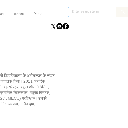
ंखला
कलाकार
More
ो विश्वविद्यालय के अर्थशास्त्र के संकाय
न से स्नातक किया। 2011 आंतरिक
से, वह ग्रेजुएट स्कूल ऑफ मेडिसिन,
प्रमाणित चिकित्सक, मधुमेह विशेषज्ञ,
(ICLS / JMECC) प्रशिक्षक। उनकी
, निवारक दवा, नर्सिंग होम,