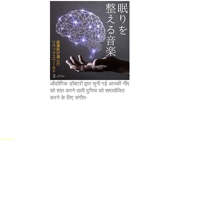
औद्योगिक डॉक्टरों द्वारा चुनी गई आपकी नींद
को शांत करने वाली दुनिया को समायोजित
करने के लिए संगीत-