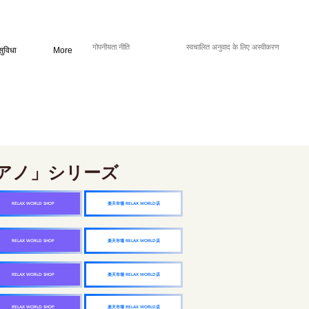
गोपनीयता नीति
स्वचालित अनुवाद के लिए अस्वीकरण
सुविधा
More
アノ」シリーズ
楽天市場 RELAX WORLD店
RELAX WORLD SHOP
楽天市場 RELAX WORLD店
RELAX WORLD SHOP
楽天市場 RELAX WORLD店
RELAX WORLD SHOP
楽天市場 RELAX WORLD店
RELAX WORLD SHOP