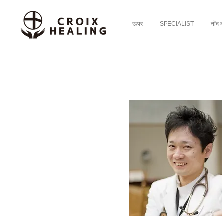
ऊपर
SPECIALIST
नींद 